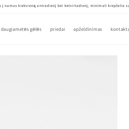
 į namus kiekvieną antradienį bei ketvirtadienį, minimali krepšelio
daugiametės gėlės
priedai
apželdinimas
kontakt